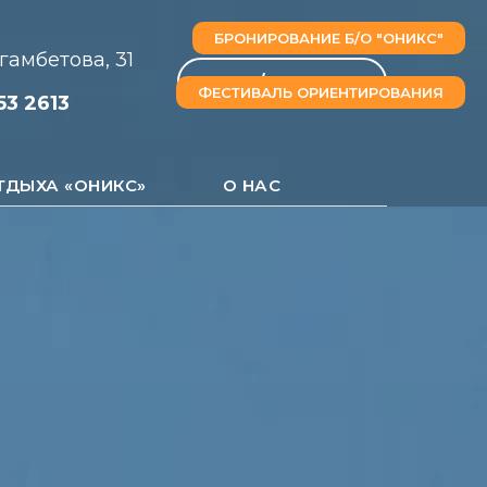
БРОНИРОВАНИЕ Б/О "ОНИКС"
амбетова, 31
Язык / Language
ФЕСТИВАЛЬ ОРИЕНТИРОВАНИЯ
53 2613
ТДЫХА «ОНИКС»
О НАС