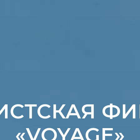
ИСТСКАЯ Ф
«VOYAGE»